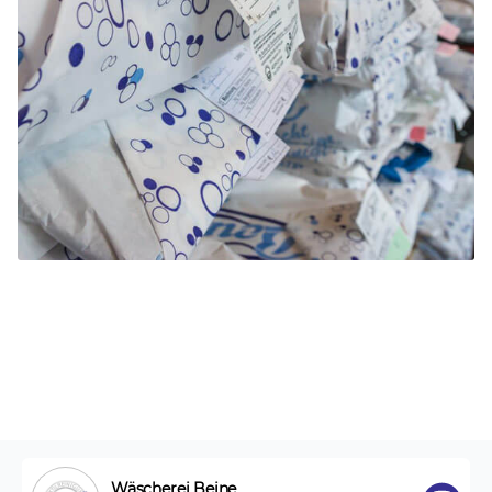
Wäscherei Beine