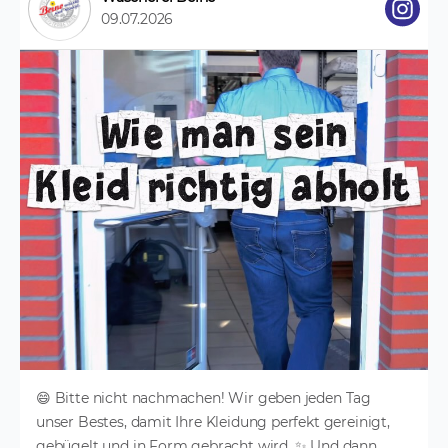
09.07.2026
😄 Bitte nicht nachmachen! Wir geben jeden Tag
unser Bestes, damit Ihre Kleidung perfekt gereinigt,
gebügelt und in Form gebracht wird. ✨ Und dann