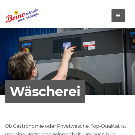
Wäscherei
Ob Gastronomie oder Privatwäsche, Top-Qualität ist
uns eine Herzensangelegenheit. Um auch hier