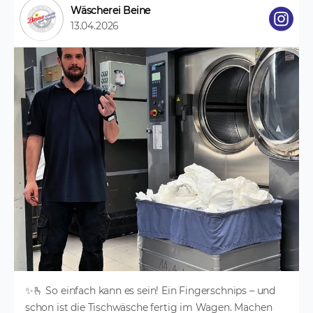
Wäscherei Beine
13.04.2026
✨🫰 So einfach kann es sein! Ein Fingerschnips – und
schon ist die Tischwäsche fertig im Wagen. Machen