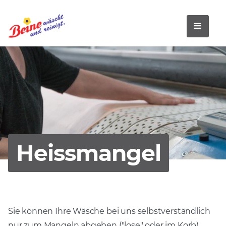
Heissmangel
Sie können Ihre Wäsche bei uns selbstverständlich
nur zum Mangeln abgeben ("lose" oder im Korb).