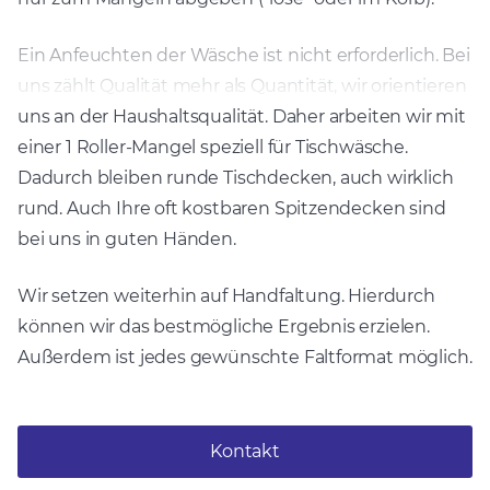
Ein Anfeuchten der Wäsche ist nicht erforderlich. Bei
uns zählt Qualität mehr als Quantität, wir orientieren
uns an der Haushaltsqualität. Daher arbeiten wir mit
einer 1 Roller-Mangel speziell für Tischwäsche.
Dadurch bleiben runde Tischdecken, auch wirklich
rund. Auch Ihre oft kostbaren Spitzendecken sind
bei uns in guten Händen.
Wir setzen weiterhin auf Handfaltung. Hierdurch
können wir das bestmögliche Ergebnis erzielen.
Außerdem ist jedes gewünschte Faltformat möglich.
Kontakt