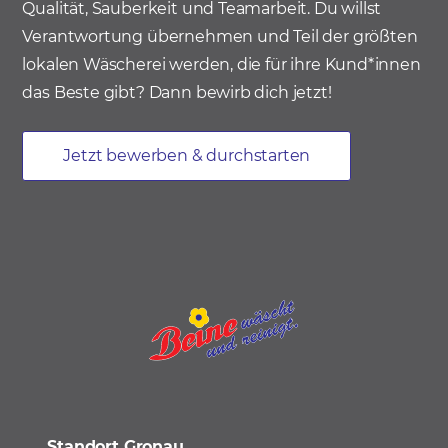
Qualität, Sauberkeit und Teamarbeit. Du willst
Verantwortung übernehmen und Teil der größten
lokalen Wäscherei werden, die für ihre Kund*innen
das Beste gibt? Dann bewirb dich jetzt!
Jetzt bewerben & durchstarten
Standort Gronau