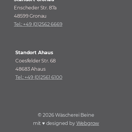
Enscheder Str. 87a
48599 Gronau
Tel.: +49 (0)2562 6669
Standort Ahaus
Coesfelder Str. 68
48683 Ahaus
Tel.: +49 (0)2561 6100
©
2026
Wäscherei Beine
mit ♥ designed by
Webgrow